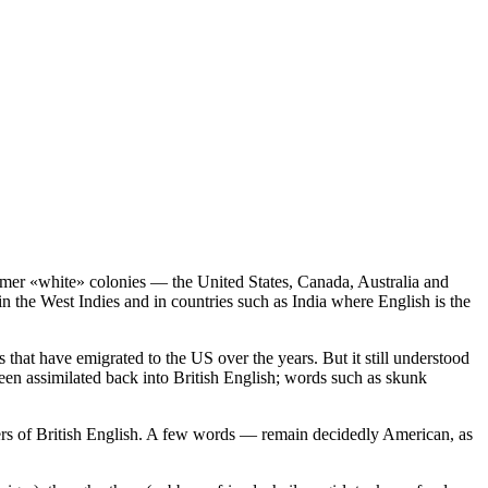
ormer «white» colonies — the United States, Canada, Australia and
in the West Indies and in countries such as India where English is the
hat have emigrated to the US over the years. But it still understood
en assimilated back into British English; words such as skunk
ers of British English. A few words — remain decidedly American, as