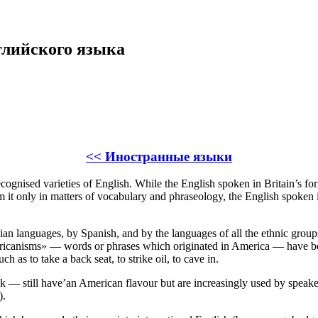
нглийского языка
<< Иностранные языки
ecognised varieties of English. While the English spoken in Britain’s f
om it only in matters of vocabulary and phraseology, the English spoken 
 languages, by Spanish, and by the languages of all the ethnic groups t
ericanisms» — words or phrases which originated in America — have be
 as to take a back seat, to strike oil, to cave in.
k — still have’an American flavour but are increasingly used by speak
).