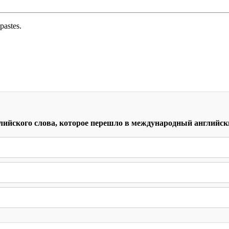
pastes.
лийского слова, которое перешло в международный английск