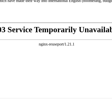
h have made their way into international English (boomerang, budgeriga