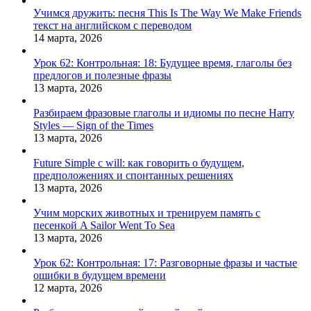
Учимся дружить: песня This Is The Way We Make Friends
текст на английском с переводом
14 марта, 2026
Урок 62: Контрольная: 18: Будущее время, глаголы без
предлогов и полезные фразы
13 марта, 2026
Разбираем фразовые глаголы и идиомы по песне Harry
Styles — Sign of the Times
13 марта, 2026
Future Simple с will: как говорить о будущем,
предположениях и спонтанных решениях
13 марта, 2026
Учим морских животных и тренируем память с
песенкой A Sailor Went To Sea
13 марта, 2026
Урок 62: Контрольная: 17: Разговорные фразы и частые
ошибки в будущем времени
12 марта, 2026