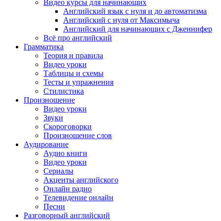
Видео курсы для начинающих
Английский язык с нуля и до автоматизма
Английский с нуля от Максимыча
Английский для начинающих с Дженнифер
Всё про английский
Грамматика
Теория и правила
Видео уроки
Таблицы и схемы
Тесты и упражнения
Стилистика
Произношение
Видео уроки
Звуки
Скороговорки
Произношение слов
Аудирование
Аудио книги
Видео уроки
Сериалы
Акценты английского
Онлайн радио
Телевидение онлайн
Песни
Разговорный английский