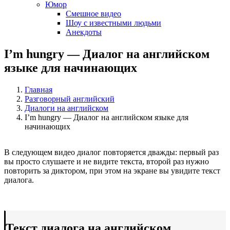
Юмор
Смешное видео
Шоу с известными людьми
Анекдоты
I’m hungry — Диалог на английском
языке для начинающих
Главная
Разговорный английский
Диалоги на английском
I’m hungry — Диалог на английском языке для
начинающих
В следующем видео диалог повторяется дважды: первый раз
вы просто слушаете и не видите текста, второй раз нужно
повторить за диктором, при этом на экране вы увидите текст
диалога.
Текст диалога на английском