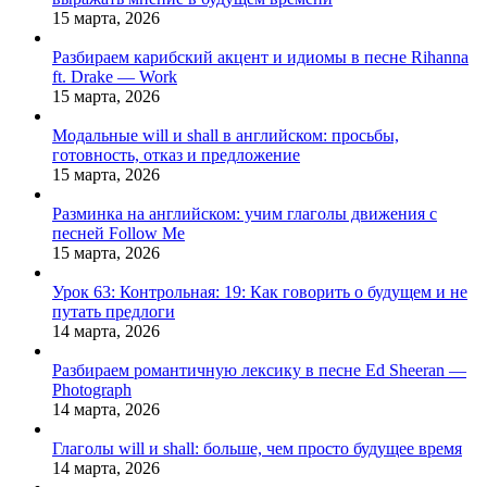
15 марта, 2026
Разбираем карибский акцент и идиомы в песне Rihanna
ft. Drake — Work
15 марта, 2026
Модальные will и shall в английском: просьбы,
готовность, отказ и предложение
15 марта, 2026
Разминка на английском: учим глаголы движения с
песней Follow Me
15 марта, 2026
Урок 63: Контрольная: 19: Как говорить о будущем и не
путать предлоги
14 марта, 2026
Разбираем романтичную лексику в песне Ed Sheeran —
Photograph
14 марта, 2026
Глаголы will и shall: больше, чем просто будущее время
14 марта, 2026