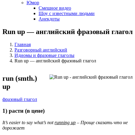
Юмор
Смешное видео
Шоу с известными людьми
Анекдоты
Run up — английский фразовый глагол
Главная
Разговорный английский
Идиомы и фразовые глаголы
Run up — английский фразовый глагол
run (smth.)
up
фразовый глагол
1) расти (в цене)
It’s easier to say what’s not
running up
– Проще сказать
что
не
дорожает