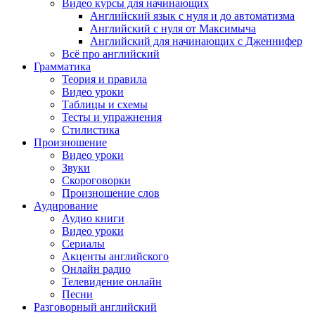
Видео курсы для начинающих
Английский язык с нуля и до автоматизма
Английский с нуля от Максимыча
Английский для начинающих с Дженнифер
Всё про английский
Грамматика
Теория и правила
Видео уроки
Таблицы и схемы
Тесты и упражнения
Стилистика
Произношение
Видео уроки
Звуки
Скороговорки
Произношение слов
Аудирование
Аудио книги
Видео уроки
Сериалы
Акценты английского
Онлайн радио
Телевидение онлайн
Песни
Разговорный английский