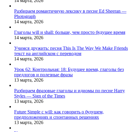
14 марта, 2026
Разбираем романтичную лексику в песне Ed Sheeran —
Photograph
14 марта, 2026
Глаголы will и shall: больше, чем просто будущее время
14 марта, 2026
Учимся дружить: песня This Is The Way We Make Friends
текст на английском с переводом
14 марта, 2026
Урок 62: Контрольная: 18: Будущее время, глаголы без
предлогов и полезные фразы
13 марта, 2026
Разбираем фразовые глаголы и идиомы по песне Harry
Styles — Sign of the Times
13 марта, 2026
Future Simple с will: как говорить о будущем,
предположениях и спонтанных решениях
13 марта, 2026