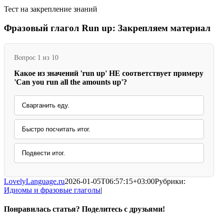
Тест на закрепление знаний
Фразовый глагол Run up: Закрепляем материал
Вопрос 1 из 10
Какое из значений 'run up' НЕ соответствует примеру
'Can you run all the amounts up'?
Сварганить еду.
Быстро посчитать итог.
Подвести итог.
LovelyLanguage.ru
2026-01-05T06:57:15+03:00
Рубрики:
Идиомы и фразовые глаголы
|
Понравилась статья? Поделитесь с друзьями!