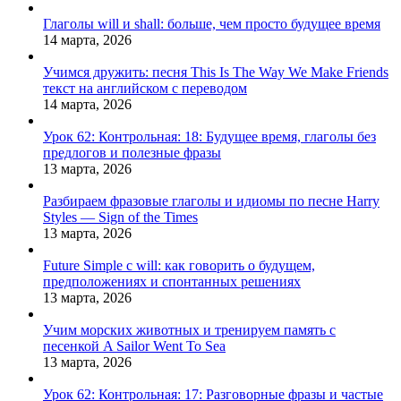
Глаголы will и shall: больше, чем просто будущее время
14 марта, 2026
Учимся дружить: песня This Is The Way We Make Friends
текст на английском с переводом
14 марта, 2026
Урок 62: Контрольная: 18: Будущее время, глаголы без
предлогов и полезные фразы
13 марта, 2026
Разбираем фразовые глаголы и идиомы по песне Harry
Styles — Sign of the Times
13 марта, 2026
Future Simple с will: как говорить о будущем,
предположениях и спонтанных решениях
13 марта, 2026
Учим морских животных и тренируем память с
песенкой A Sailor Went To Sea
13 марта, 2026
Урок 62: Контрольная: 17: Разговорные фразы и частые