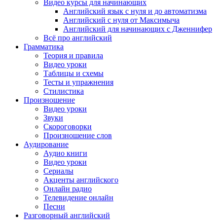
Видео курсы для начинающих
Английский язык с нуля и до автоматизма
Английский с нуля от Максимыча
Английский для начинающих с Дженнифер
Всё про английский
Грамматика
Теория и правила
Видео уроки
Таблицы и схемы
Тесты и упражнения
Стилистика
Произношение
Видео уроки
Звуки
Скороговорки
Произношение слов
Аудирование
Аудио книги
Видео уроки
Сериалы
Акценты английского
Онлайн радио
Телевидение онлайн
Песни
Разговорный английский