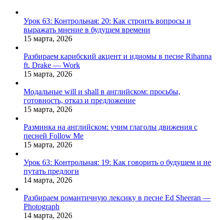
Урок 63: Контрольная: 20: Как строить вопросы и
выражать мнение в будущем времени
15 марта, 2026
Разбираем карибский акцент и идиомы в песне Rihanna
ft. Drake — Work
15 марта, 2026
Модальные will и shall в английском: просьбы,
готовность, отказ и предложение
15 марта, 2026
Разминка на английском: учим глаголы движения с
песней Follow Me
15 марта, 2026
Урок 63: Контрольная: 19: Как говорить о будущем и не
путать предлоги
14 марта, 2026
Разбираем романтичную лексику в песне Ed Sheeran —
Photograph
14 марта, 2026