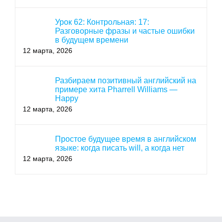
Урок 62: Контрольная: 17:
Разговорные фразы и частые ошибки
в будущем времени
12 марта, 2026
Разбираем позитивный английский на
примере хита Pharrell Williams —
Happy
12 марта, 2026
Простое будущее время в английском
языке: когда писать will, а когда нет
12 марта, 2026