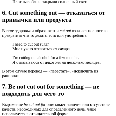
Плотные облака закрыли солнечный свет.
6. Cut something out — отказаться от
привычки или продукта
В теме здоровья и образа жизни
cut out
означает полностью
прекратить что-то делать, есть или употреблять.
I need to cut out sugar.
Мне нужно отказаться от сахара.
I’m cutting out alcohol for a few months.
Я отказываюсь от алкоголя на несколько месяцев.
В этом случае перевод — «перестать», «исключить из
рациона».
7. Be not cut out for something — не
подходить для чего-то
Выражение
be cut out for
описывает наличие или отсутствие
качеств, необходимых для определённого дела. Чаще
используется в отрицательной форме.