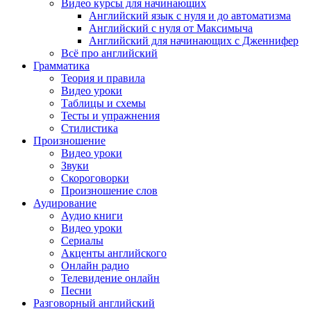
Видео курсы для начинающих
Английский язык с нуля и до автоматизма
Английский с нуля от Максимыча
Английский для начинающих с Дженнифер
Всё про английский
Грамматика
Теория и правила
Видео уроки
Таблицы и схемы
Тесты и упражнения
Стилистика
Произношение
Видео уроки
Звуки
Скороговорки
Произношение слов
Аудирование
Аудио книги
Видео уроки
Сериалы
Акценты английского
Онлайн радио
Телевидение онлайн
Песни
Разговорный английский