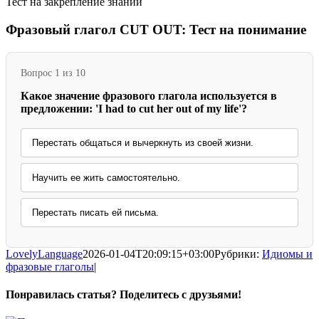
Тест на закрепление знаний
Фразовый глагол CUT OUT: Тест на понимание
Вопрос 1 из 10
Какое значение фразового глагола используется в
предложении: 'I had to cut her out of my life'?
Перестать общаться и вычеркнуть из своей жизни.
Научить ее жить самостоятельно.
Перестать писать ей письма.
LovelyLanguage
2026-01-04T20:09:15+03:00
Рубрики:
Идиомы и
фразовые глаголы
|
Понравилась статья? Поделитесь с друзьями!