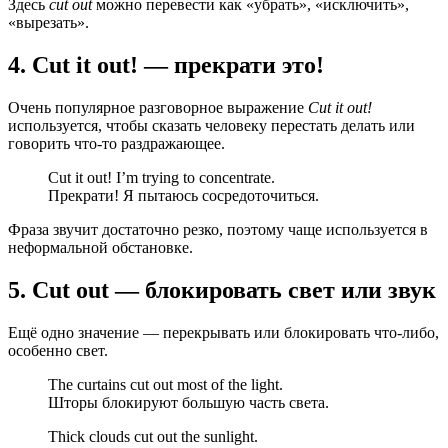
Здесь
cut out
можно перевести как «убрать», «исключить»,
«вырезать».
4. Cut it out! — прекрати это!
Очень популярное разговорное выражение
Cut it out!
используется, чтобы сказать человеку перестать делать или
говорить что-то раздражающее.
Cut it out! I’m trying to concentrate.
Прекрати! Я пытаюсь сосредоточиться.
Фраза звучит достаточно резко, поэтому чаще используется в
неформальной обстановке.
5. Cut out — блокировать свет или звук
Ещё одно значение — перекрывать или блокировать что-либо,
особенно свет.
The curtains cut out most of the light.
Шторы блокируют большую часть света.
Thick clouds cut out the sunlight.