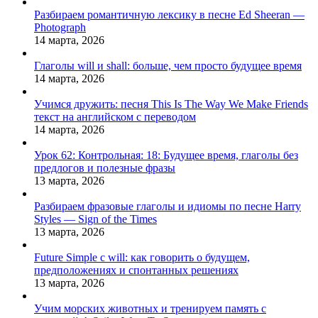
Разбираем романтичную лексику в песне Ed Sheeran —
Photograph
14 марта, 2026
Глаголы will и shall: больше, чем просто будущее время
14 марта, 2026
Учимся дружить: песня This Is The Way We Make Friends
текст на английском с переводом
14 марта, 2026
Урок 62: Контрольная: 18: Будущее время, глаголы без
предлогов и полезные фразы
13 марта, 2026
Разбираем фразовые глаголы и идиомы по песне Harry
Styles — Sign of the Times
13 марта, 2026
Future Simple с will: как говорить о будущем,
предположениях и спонтанных решениях
13 марта, 2026
Учим морских животных и тренируем память с