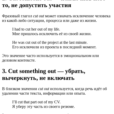
то, не допустить участия
Фразовый глагол
cut out
может означать исключение человека
из какой-либо ситуации, процесса или даже из жизни.
I had to cut her out of my life.
Мне пришлось исключить её из своей жизни.
He was cut out of the project at the last minute.
Его исключили из проекта в последний момент.
Это значение часто используется в эмоциональном или
деловом контексте.
3. Cut something out — убрать,
вычеркнуть, не включать
В близком значении
cut out
используется, когда речь идёт об
удалении части текста, информации или опыта.
I’ll cut that part out of my CV.
Я уберу эту часть из своего резюме.