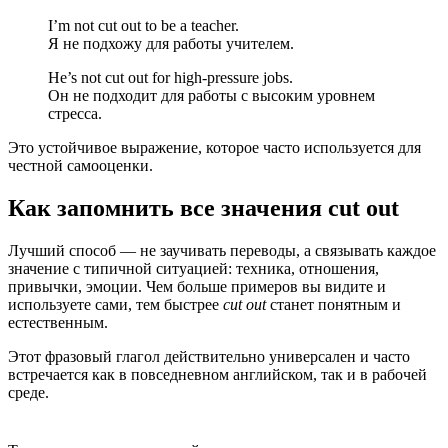
I’m not cut out to be a teacher.
Я не подхожу для работы учителем.
He’s not cut out for high-pressure jobs.
Он не подходит для работы с высоким уровнем
стресса.
Это устойчивое выражение, которое часто используется для
честной самооценки.
Как запомнить все значения cut out
Лучший способ — не заучивать переводы, а связывать каждое
значение с типичной ситуацией: техника, отношения,
привычки, эмоции. Чем больше примеров вы видите и
используете сами, тем быстрее
cut out
станет понятным и
естественным.
Этот фразовый глагол действительно универсален и часто
встречается как в повседневном английском, так и в рабочей
среде.