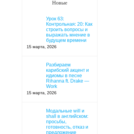
Новые
Урок 63:
Контрольная: 20: Как
строить вопросы и
выражать мнение в
будущем времени
15 марта, 2026
Разбираем
карибский акцент и
идиомы в песне
Rihanna ft. Drake —
Work
15 марта, 2026
Модальные will и
shall в английском:
просьбы,
готовность, отказ и
предложение