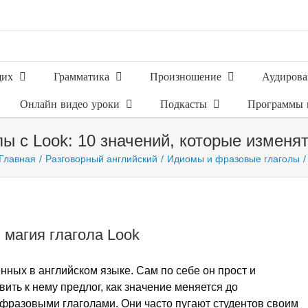
щих
Грамматика
Произношение
Аудирова
Онлайн видео уроки
Подкасты
Программы 
ы с Look: 10 значений, которые изменя
Главная
Разговорный английский
Идиомы и фразовые глаголы
 магия глагола Look
ных в английском языке. Сам по себе он прост и
вить к нему предлог, как значение меняется до
 фразовыми глаголами. Они часто пугают студентов своим