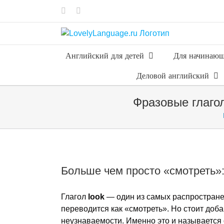
Skip
Vk
Telegram
to
content
Английский для детей
Для начинаю
Деловой английский
Фразовые глагол
Больше чем просто «смотреть»:
Глагол
look
— один из самых распространен
переводится как «смотреть». Но стоит доба
неузнаваемости. Именно это и называется