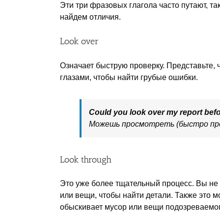
Эти три фразовых глагола часто путают, та
найдем отличия.
Look over
Означает быструю проверку. Представьте, ч
глазами, чтобы найти грубые ошибки.
Could you look over my report befor
Можешь просмотреть (быстро про
Look through
Это уже более тщательный процесс. Вы не 
или вещи, чтобы найти детали. Также это м
обыскивает мусор или вещи подозреваемог