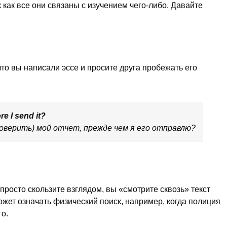
к как все они связаны с изучением чего-либо. Давайте
то вы написали эссе и просите друга пробежать его
e I send it?
верить) мой отчет, прежде чем я его отправлю?
просто скользите взглядом, вы «смотрите сквозь» текст
ожет означать физический поиск, например, когда полиция
о.