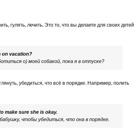
ь, гулять, лечить. Это то, что вы делаете для своих детей
m on vacation?
титься о) моей собакой, пока я в отпуске?
глянуть, убедиться, что всё в порядке. Например, полить
o make sure she is okay.
 бабушку, чтобы убедиться, что она в порядке.