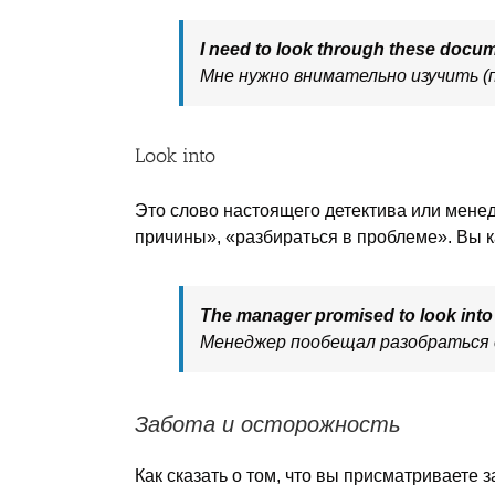
I need to look through these docum
Мне нужно внимательно изучить 
Look into
Это слово настоящего детектива или мене
причины», «разбираться в проблеме». Вы к
The manager promised to look into 
Менеджер пообещал разобраться с
Забота и осторожность
Как сказать о том, что вы присматриваете з