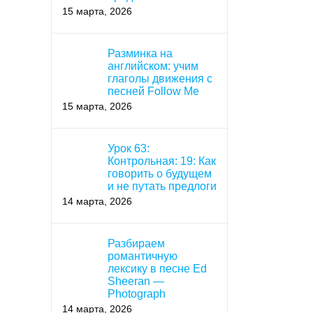
15 марта, 2026
Разминка на
английском: учим
глаголы движения с
песней Follow Me
15 марта, 2026
Урок 63:
Контрольная: 19: Как
говорить о будущем
и не путать предлоги
14 марта, 2026
Разбираем
романтичную
лексику в песне Ed
Sheeran —
Photograph
14 марта, 2026