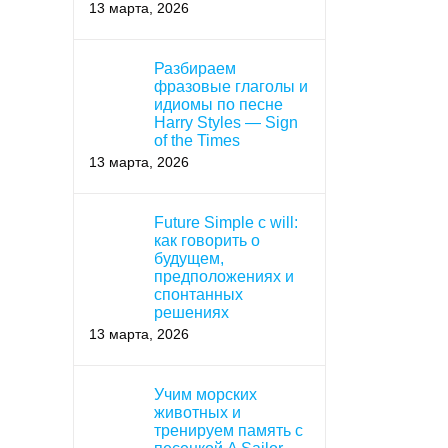
13 марта, 2026
Разбираем
фразовые глаголы и
идиомы по песне
Harry Styles — Sign
of the Times
13 марта, 2026
Future Simple с will:
как говорить о
будущем,
предположениях и
спонтанных
решениях
13 марта, 2026
Учим морских
животных и
тренируем память с