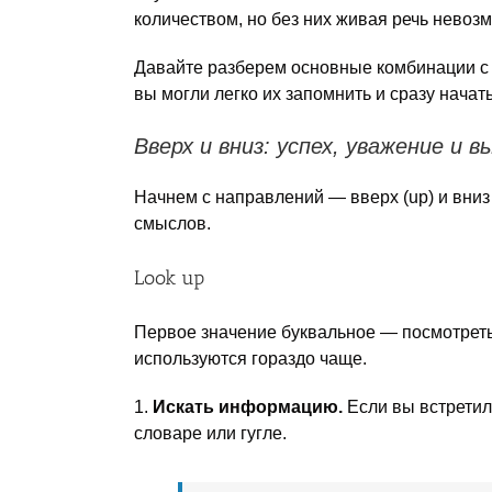
количеством, но без них живая речь невоз
Давайте разберем основные комбинации с г
вы могли легко их запомнить и сразу начат
Вверх и вниз: успех, уважение и 
Начнем с направлений — вверх (up) и вниз
смыслов.
Look up
Первое значение буквальное — посмотреть
используются гораздо чаще.
1.
Искать информацию.
Если вы встретил
словаре или гугле.