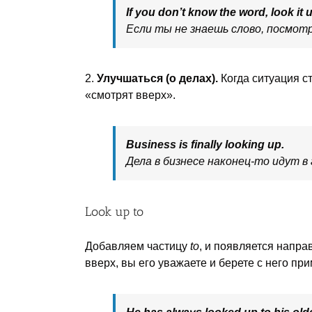
If you don’t know the word, look it u
Если ты не знаешь слово, посмотр
2.
Улучшаться (о делах).
Когда ситуация с
«смотрят вверх».
Business is finally looking up.
Дела в бизнесе наконец-то идут в
Look up to
Добавляем частицу
to
, и появляется напра
вверх, вы его уважаете и берете с него при