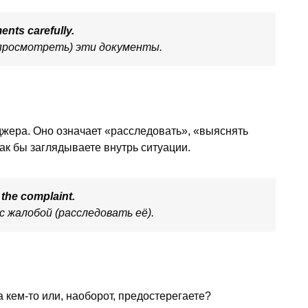
ents carefully.
(просмотреть) эти документы.
джера. Оно означает «расследовать», «выяснять
ак бы заглядываете внутрь ситуации.
the complaint.
 жалобой (расследовать её).
а кем-то или, наоборот, предостерегаете?