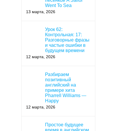
песенкой A Sailor
Went To Sea
13 марта, 2026
Урок 62:
Контрольная: 17:
Разговорные фразы
и частые ошибки в
будущем времени
12 марта, 2026
Разбираем
позитивный
английский на
примере хита
Pharrell Williams —
Happy
12 марта, 2026
Простое будущее
время в английском