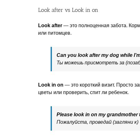
Look after vs Look in on
Look after
— это полноценная забота. Кормит
или питомцев.
Can you look after my dog while I’
Ты можешь присмотреть за (позабо
Look in on
— это короткий визит. Просто за
цветы или проверить, спит ли ребенок.
Please look in on my grandmother t
Пожалуйста, проведай (загляни к)