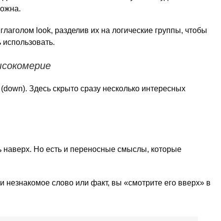
можна.
лаголом look, разделив их на логические группы, чтобы
ь использовать.
высокомерие
 (down). Здесь скрыто сразу несколько интересных
 наверх. Но есть и переносные смыслы, которые
и незнакомое слово или факт, вы «смотрите его вверх» в