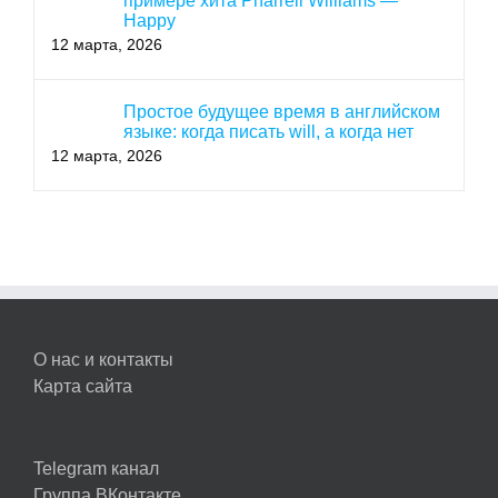
примере хита Pharrell Williams —
Happy
12 марта, 2026
Простое будущее время в английском
языке: когда писать will, а когда нет
12 марта, 2026
О нас и контакты
Карта сайта
Telegram канал
Группа ВКонтакте