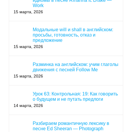
идиомы в песне Rihanna ft. Drake —
Work
15 марта, 2026
Модальные will и shall в английском:
просьбы, готовность, отказ и
предложение
15 марта, 2026
Разминка на английском: учим глаголы
движения с песней Follow Me
15 марта, 2026
Урок 63: Контрольная: 19: Как говорить
о будущем и не путать предлоги
14 марта, 2026
Разбираем романтичную лексику в
песне Ed Sheeran — Photograph