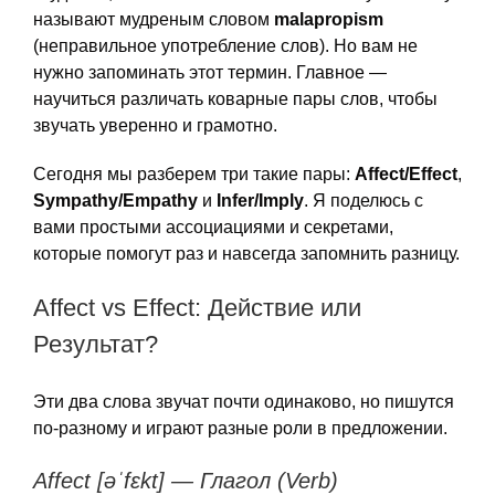
называют мудреным словом
malapropism
(неправильное употребление слов). Но вам не
нужно запоминать этот термин. Главное —
научиться различать коварные пары слов, чтобы
звучать уверенно и грамотно.
Сегодня мы разберем три такие пары:
Affect/Effect
,
Sympathy/Empathy
и
Infer/Imply
. Я поделюсь с
вами простыми ассоциациями и секретами,
которые помогут раз и навсегда запомнить разницу.
Affect vs Effect: Действие или
Результат?
Эти два слова звучат почти одинаково, но пишутся
по-разному и играют разные роли в предложении.
Affect [əˈfɛkt] — Глагол (Verb)