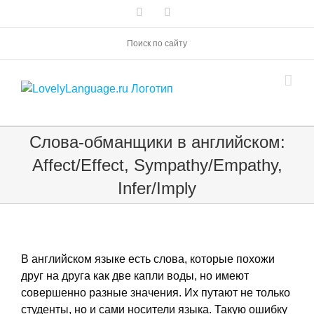
Skip
Vk
Telegram
to
content
Поиск по сайту
Слова-обманщики в английском:
Affect/Effect, Sympathy/Empathy,
Infer/Imply
В английском языке есть слова, которые похожи
друг на друга как две капли воды, но имеют
совершенно разные значения. Их путают не только
студенты, но и сами носители языка. Такую ошибку