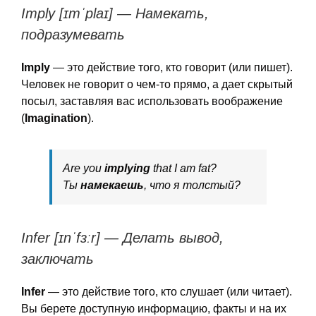
Imply [ɪmˈplaɪ] — Намекать,
подразумевать
Imply
— это действие того, кто говорит (или пишет).
Человек не говорит о чем-то прямо, а дает скрытый
посыл, заставляя вас использовать воображение
(
Imagination
).
Are you
implying
that I am fat?
Ты
намекаешь
, что я толстый?
Infer [ɪnˈfɜːr] — Делать вывод,
заключать
Infer
— это действие того, кто слушает (или читает).
Вы берете доступную информацию, факты и на их