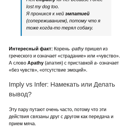
lost my dog too.
Я проникся к ней
эмпатией
(сопереживанием), потому что я
тоже когда-то терял собаку.
Интересный факт:
Корень
-pathy
пришел из
греческого и означает «страдание» или «чувство».
А слово
Apathy
(апатия) с приставкой
a-
означает
«без чувств», «отсутствие эмоций».
Imply vs Infer: Намекать или Делать
вывод?
Эту пару путают очень часто, потому что эти
действия связаны друг с другом как передача и
прием мяча.