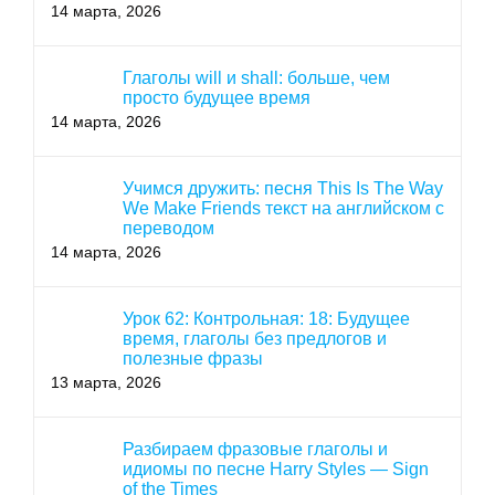
14 марта, 2026
Глаголы will и shall: больше, чем
просто будущее время
14 марта, 2026
Учимся дружить: песня This Is The Way
We Make Friends текст на английском с
переводом
14 марта, 2026
Урок 62: Контрольная: 18: Будущее
время, глаголы без предлогов и
полезные фразы
13 марта, 2026
Разбираем фразовые глаголы и
идиомы по песне Harry Styles — Sign
of the Times