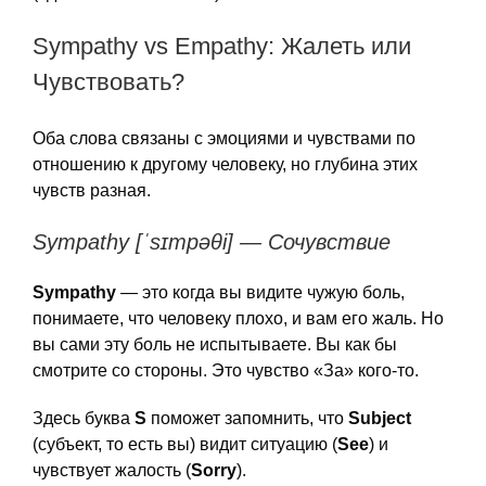
Sympathy vs Empathy: Жалеть или
Чувствовать?
Оба слова связаны с эмоциями и чувствами по
отношению к другому человеку, но глубина этих
чувств разная.
Sympathy [ˈsɪmpəθi] — Сочувствие
Sympathy
— это когда вы видите чужую боль,
понимаете, что человеку плохо, и вам его жаль. Но
вы сами эту боль не испытываете. Вы как бы
смотрите со стороны. Это чувство «За» кого-то.
Здесь буква
S
поможет запомнить, что
Subject
(субъект, то есть вы) видит ситуацию (
See
) и
чувствует жалость (
Sorry
).