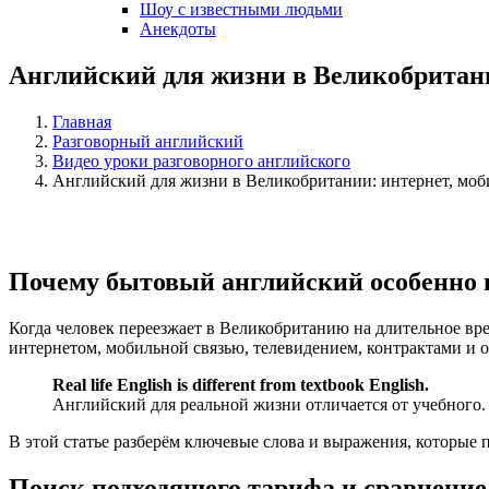
Шоу с известными людьми
Анекдоты
Английский для жизни в Великобритани
Главная
Разговорный английский
Видео уроки разговорного английского
Английский для жизни в Великобритании: интернет, моби
Почему бытовый английский особенно 
Когда человек переезжает в Великобританию на длительное вре
интернетом, мобильной связью, телевидением, контрактами и о
Real life English is different from textbook English.
Английский для реальной жизни отличается от учебного.
В этой статье разберём ключевые слова и выражения, которые
Поиск подходящего тарифа и сравнение