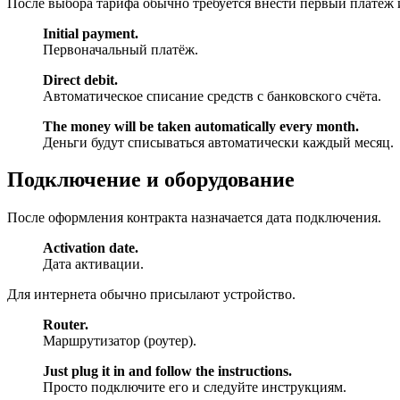
После выбора тарифа обычно требуется внести первый платёж 
Initial payment.
Первоначальный платёж.
Direct debit.
Автоматическое списание средств с банковского счёта.
The money will be taken automatically every month.
Деньги будут списываться автоматически каждый месяц.
Подключение и оборудование
После оформления контракта назначается дата подключения.
Activation date.
Дата активации.
Для интернета обычно присылают устройство.
Router.
Маршрутизатор (роутер).
Just plug it in and follow the instructions.
Просто подключите его и следуйте инструкциям.