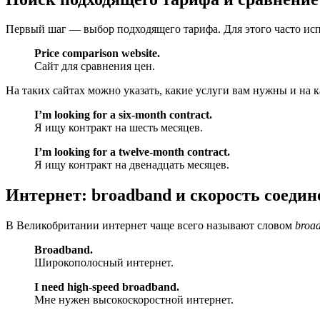
Первый шаг — выбор подходящего тарифа. Для этого часто исп
Price comparison website.
Сайт для сравнения цен.
На таких сайтах можно указать, какие услуги вам нужны и на к
I’m looking for a six-month contract.
Я ищу контракт на шесть месяцев.
I’m looking for a twelve-month contract.
Я ищу контракт на двенадцать месяцев.
Интернет: broadband и скорость соеди
В Великобритании интернет чаще всего называют словом
broa
Broadband.
Широкополосный интернет.
I need high-speed broadband.
Мне нужен высокоскоростной интернет.