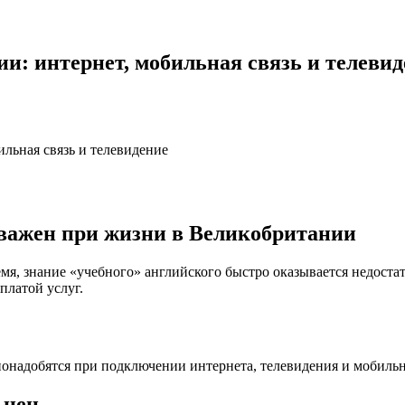
и: интернет, мобильная связь и телевид
льная связь и телевидение
важен при жизни в Великобритании
мя, знание «учебного» английского быстро оказывается недоста
платой услуг.
 понадобятся при подключении интернета, телевидения и мобиль
 цен