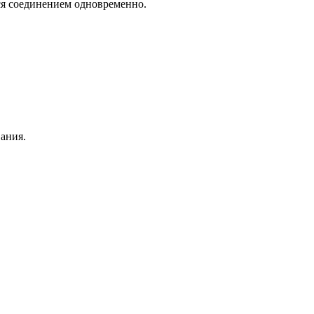
тся соединением одновременно.
ания.