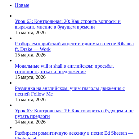
Новые
Урок 63: Контрольная: 20: Как строить вопросы и
выражать мнение в будущем времени
15 марта, 2026
Разбираем карибский акцент и идиомы в песне Rihanna
ft. Drake — Work
15 марта, 2026
Модальные will и shall в английском: просьбы,
готовность, отказ и предложение
15 марта, 2026
Разминка на английском: учим глаголы движения с
песней Follow Me
15 марта, 2026
Урок 63: Контрольная: 19: Как говорить о будущем и не
путать предлоги
14 марта, 2026
Разбираем романтичную лексику в песне Ed Sheeran —
Photograph