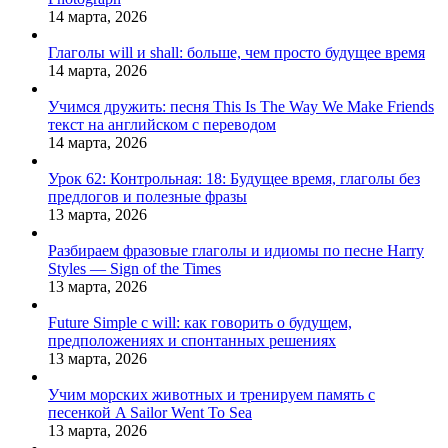
14 марта, 2026
Глаголы will и shall: больше, чем просто будущее время
14 марта, 2026
Учимся дружить: песня This Is The Way We Make Friends
текст на английском с переводом
14 марта, 2026
Урок 62: Контрольная: 18: Будущее время, глаголы без
предлогов и полезные фразы
13 марта, 2026
Разбираем фразовые глаголы и идиомы по песне Harry
Styles — Sign of the Times
13 марта, 2026
Future Simple с will: как говорить о будущем,
предположениях и спонтанных решениях
13 марта, 2026
Учим морских животных и тренируем память с
песенкой A Sailor Went To Sea
13 марта, 2026