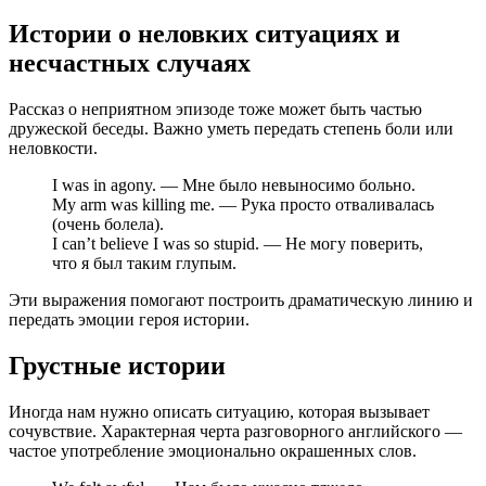
Истории о неловких ситуациях и
несчастных случаях
Рассказ о неприятном эпизоде тоже может быть частью
дружеской беседы. Важно уметь передать степень боли или
неловкости.
I was in agony. — Мне было невыносимо больно.
My arm was killing me. — Рука просто отваливалась
(очень болела).
I can’t believe I was so stupid. — Не могу поверить,
что я был таким глупым.
Эти выражения помогают построить драматическую линию и
передать эмоции героя истории.
Грустные истории
Иногда нам нужно описать ситуацию, которая вызывает
сочувствие. Характерная черта разговорного английского —
частое употребление эмоционально окрашенных слов.