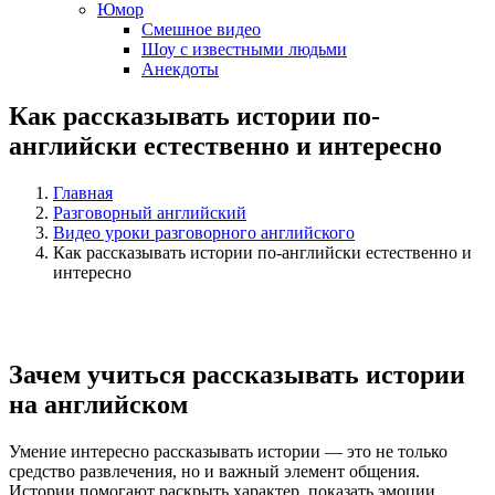
Юмор
Смешное видео
Шоу с известными людьми
Анекдоты
Как рассказывать истории по-
английски естественно и интересно
Главная
Разговорный английский
Видео уроки разговорного английского
Как рассказывать истории по-английски естественно и
интересно
Зачем учиться рассказывать истории
на английском
Умение интересно рассказывать истории — это не только
средство развлечения, но и важный элемент общения.
Истории помогают раскрыть характер, показать эмоции,