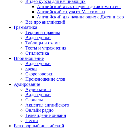
Видео курсы для начинающих
Английский язык с нуля и до автоматизма
Английский с нуля от Максимыча
Английский для начинающих с Дженнифер
Всё про английский
Грамматика
Теория и правила
Видео уроки
Таблицы и схемы
Тесты и упражнения
Стилистика
Произношение
Видео уроки
Звуки
Скороговорки
Произношение слов
Аудирование
Аудио книги
Видео уроки
Сериалы
Акценты английского
Онлайн радио
Телевидение онлайн
Песни
Разговорный английский