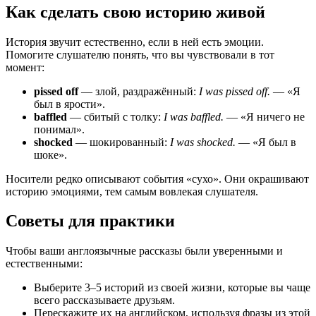
Как сделать свою историю живой
История звучит естественно, если в ней есть эмоции.
Помогите слушателю понять, что вы чувствовали в тот
момент:
pissed off
— злой, раздражённый:
I was pissed off.
— «Я
был в ярости».
baffled
— сбитый с толку:
I was baffled.
— «Я ничего не
понимал».
shocked
— шокированный:
I was shocked.
— «Я был в
шоке».
Носители редко описывают события «сухо». Они окрашивают
историю эмоциями, тем самым вовлекая слушателя.
Советы для практики
Чтобы ваши англоязычные рассказы были уверенными и
естественными:
Выберите 3–5 историй из своей жизни, которые вы чаще
всего рассказываете друзьям.
Перескажите их на английском, используя фразы из этой