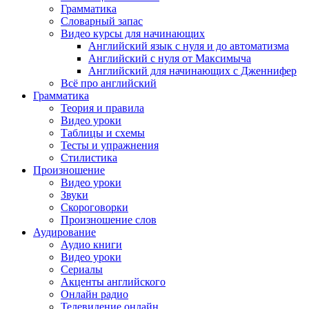
Грамматика
Словарный запас
Видео курсы для начинающих
Английский язык с нуля и до автоматизма
Английский с нуля от Максимыча
Английский для начинающих с Дженнифер
Всё про английский
Грамматика
Теория и правила
Видео уроки
Таблицы и схемы
Тесты и упражнения
Стилистика
Произношение
Видео уроки
Звуки
Скороговорки
Произношение слов
Аудирование
Аудио книги
Видео уроки
Сериалы
Акценты английского
Онлайн радио
Телевидение онлайн