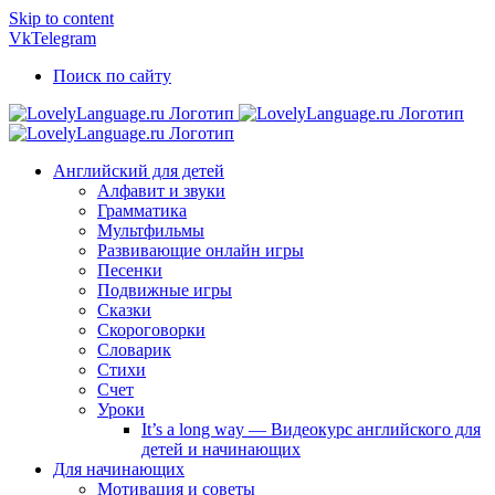
Skip to content
Vk
Telegram
Поиск по сайту
Английский для детей
Алфавит и звуки
Грамматика
Мультфильмы
Развивающие онлайн игры
Песенки
Подвижные игры
Сказки
Скороговорки
Словарик
Стихи
Счет
Уроки
It’s a long way — Видеокурс английского для
детей и начинающих
Для начинающих
Мотивация и советы