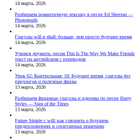
14 марта, 2026
Разбираем романтичную лексику в песне Ed Sheeran —
Photograph
14 марта, 2026
Глаголы will и shall: больше, чем просто будущее время
14 марта, 2026
Учимся дружить: песня This Is The Way We Make Friends
текст на английском с переводом
14 марта, 2026
Урок 62: Контрольная: 18: Будущее время, глаголы без
предлогов и полезные фразы
13 марта, 2026
Разбираем фразовые глаголы и идиомы по песне Harry
Styles — Sign of the Times
13 марта, 2026
Future Simple с will: как говорить о будущем,
предположениях и спонтанных решениях
13 марта, 2026