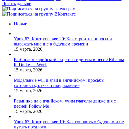
Читать дальше
Новые
Урок 63: Контрольная: 20: Как строить вопросы и
выражать мнение в будущем времени
15 марта, 2026
Разбираем карибский акцент и идиомы в песне Rihanna
ft. Drake — Work
15 марта, 2026
Модальные will и shall в английском: просьбы,
готовность, отказ и предложение
15 марта, 2026
Разминка на английском: учим глаголы движения с
песней Follow Me
15 марта, 2026
Урок 63: Контрольная: 19: Как говорить о будущем и не
путать предлоги