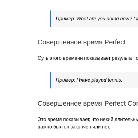
Пример: What are you doing now? I
Совершенное время Perfect
Cуть этого времени показывает результат,
Пример: I
have
play
ed
tennis.
Совершенное время Perfect Con
Это время показывает, что некий длительн
важно был он закончен или нет.