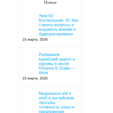
Новые
Урок 63:
Контрольная: 20: Как
строить вопросы и
выражать мнение в
будущем времени
15 марта, 2026
Разбираем
карибский акцент и
идиомы в песне
Rihanna ft. Drake —
Work
15 марта, 2026
Модальные will и
shall в английском:
просьбы,
готовность, отказ и
предложение