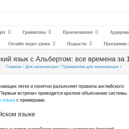
щих
Грамматика
Произношение
Аудирова
Онлайн видео уроки
Подкасты
Программы 
кий язык с Альбертом: все времена за 
Главная
Для начинающих
Грамматика для начинающих
нающих легко и понятно разъясняет правила английского
 «Первые встречи» приводится краткое объяснение системы
о языка
с примерами.
йском языке