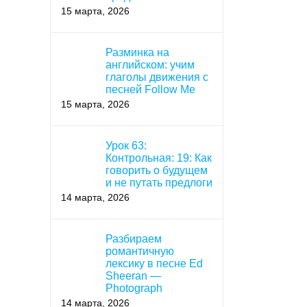
15 марта, 2026
Разминка на
английском: учим
глаголы движения с
песней Follow Me
15 марта, 2026
Урок 63:
Контрольная: 19: Как
говорить о будущем
и не путать предлоги
14 марта, 2026
Разбираем
романтичную
лексику в песне Ed
Sheeran —
Photograph
14 марта, 2026