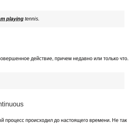
am playing
tennis.
 совершенное действие, причем недавно или только что.
tinuous
ый процесс происходил до настоящего времени. Не так