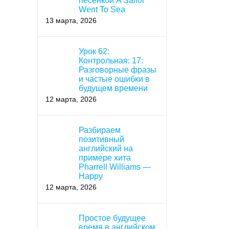
песенкой A Sailor
Went To Sea
13 марта, 2026
Урок 62:
Контрольная: 17:
Разговорные фразы
и частые ошибки в
будущем времени
12 марта, 2026
Разбираем
позитивный
английский на
примере хита
Pharrell Williams —
Happy
12 марта, 2026
Простое будущее
время в английском