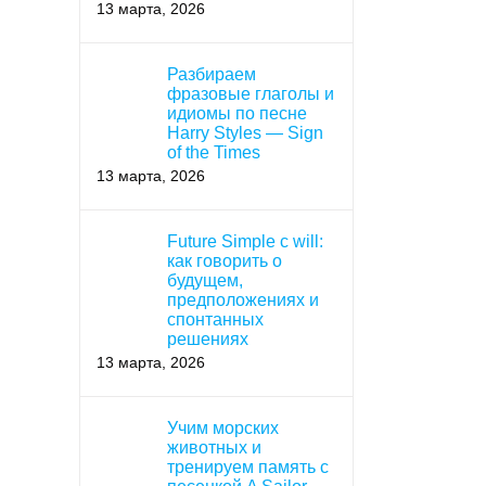
13 марта, 2026
Разбираем
фразовые глаголы и
идиомы по песне
Harry Styles — Sign
of the Times
13 марта, 2026
Future Simple с will:
как говорить о
будущем,
предположениях и
спонтанных
решениях
13 марта, 2026
Учим морских
животных и
тренируем память с