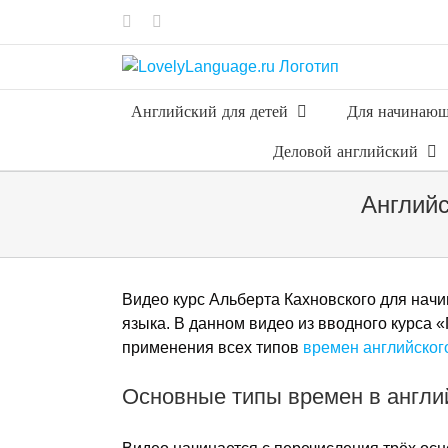
Skip
Vk
Telegram
to
content
Английский для детей
Для начинаю
Деловой английский
Английс
Видео курс Альберта Кахновского для начи
языка. В данном видео из вводного курса
применения всех типов
времен английског
Основные типы времен в англи