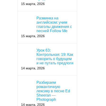
15 марта, 2026
Разминка на
английском: учим
глаголы движения с
песней Follow Me
15 марта, 2026
Урок 63:
Контрольная: 19: Как
говорить о будущем
и не путать предлоги
14 марта, 2026
Разбираем
романтичную
лексику в песне Ed
Sheeran —
Photograph
14 марта, 2026