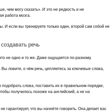
, чем могу сказать». И это не редкость и не
я работа мозга.
 И если вы тренируете только один, второй сам собой не
 создавать речь
это не одно и то же. Даже ощущается по-разному.
Вы ловите, о чём речь, цепляетесь за ключевые слова,
о подобрать слова, поставить их в правильном порядке,
 чтобы получилось похоже на английский, а не на
е гарантирует, что вы начнёте говорить. Она делает вас