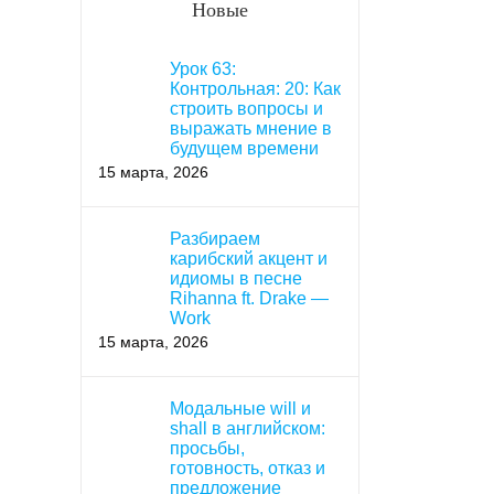
Новые
Урок 63:
Контрольная: 20: Как
строить вопросы и
выражать мнение в
будущем времени
15 марта, 2026
Разбираем
карибский акцент и
идиомы в песне
Rihanna ft. Drake —
Work
15 марта, 2026
Модальные will и
shall в английском:
просьбы,
готовность, отказ и
предложение