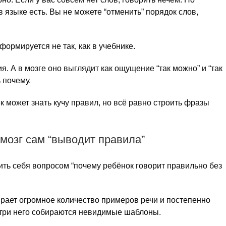
в языке есть. Вы не можете “отменить” порядок слов,
формируется не так, как в учебнике.
я. А в мозге оно выглядит как ощущение “так можно” и “так
 почему.
к может знать кучу правил, но всё равно строить фразы
мозг сам “выводит правила”
чить себя вопросом “почему ребёнок говорит правильно без
бирает огромное количество примеров речи и постепенно
нутри него собираются невидимые шаблоны.