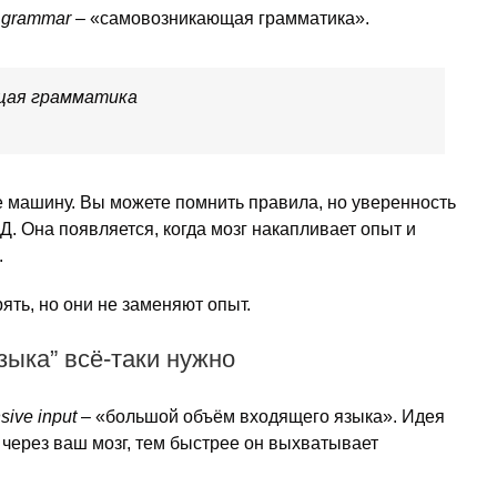
 grammar
– «самовозникающая грамматика».
ющая грамматика
е машину. Вы можете помнить правила, но уверенность
ДД. Она появляется, когда мозг накапливает опыт и
.
ять, но они не заменяют опыт.
языка” всё-таки нужно
sive input
– «большой объём входящего языка». Идея
 через ваш мозг, тем быстрее он выхватывает