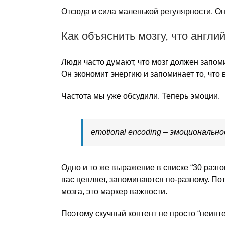
Отсюда и сила маленькой регулярности. Он
Как объяснить мозгу, что англи
Люди часто думают, что мозг должен запомин
Он экономит энергию и запоминает то, что 
Частота мы уже обсудили. Теперь эмоции.
emotional encoding – эмоциональн
Одно и то же выражение в списке “30 разг
вас цепляет, запоминаются по-разному. Пот
мозга, это маркер важности.
Поэтому скучный контент не просто “неинт