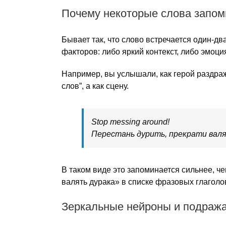
Почему некоторые слова запо
Бывает так, что слово встречается один-дв
факторов: либо яркий контекст, либо эмоци
Например, вы услышали, как герой раздраж
слов”, а как сцену.
Stop messing around!
Перестань дурить, прекрати валя
В таком виде это запоминается сильнее, ч
валять дурака» в списке фразовых глаголо
Зеркальные нейроны и подража