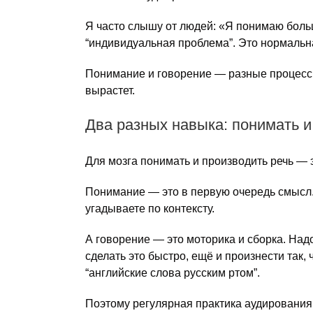
Я часто слышу от людей: «Я понимаю больше
“индивидуальная проблема”. Это нормальна
Понимание и говорение — разные процессы.
вырастет.
Два разных навыка: понимать и
Для мозга понимать и производить речь — 
Понимание — это в первую очередь смысл. 
угадываете по контексту.
А говорение — это моторика и сборка. Над
сделать это быстро, ещё и произнести так,
“английские слова русским ртом”.
Поэтому регулярная практика аудирования н