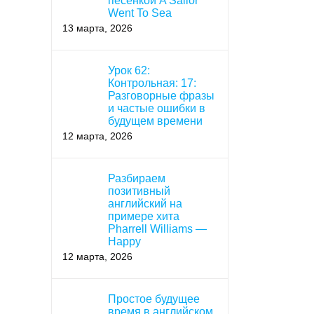
песенкой A Sailor
Went To Sea
13 марта, 2026
Урок 62:
Контрольная: 17:
Разговорные фразы
и частые ошибки в
будущем времени
12 марта, 2026
Разбираем
позитивный
английский на
примере хита
Pharrell Williams —
Happy
12 марта, 2026
Простое будущее
время в английском