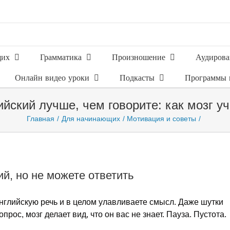
щих
Грамматика
Произношение
Аудирова
Онлайн видео уроки
Подкасты
Программы 
ский лучше, чем говорите: как мозг уч
Главная
Для начинающих
Мотивация и советы
й, но не можете ответить
нглийскую речь и в целом улавливаете смысл. Даже шутки
прос, мозг делает вид, что он вас не знает. Пауза. Пустота.