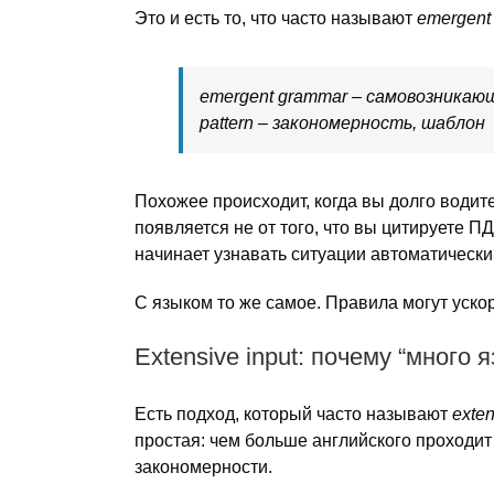
Это и есть то, что часто называют
emergent
emergent grammar – самовозника
pattern – закономерность, шаблон
Похожее происходит, когда вы долго водит
появляется не от того, что вы цитируете П
начинает узнавать ситуации автоматически
С языком то же самое. Правила могут ускор
Extensive input: почему “много 
Есть подход, который часто называют
exten
простая: чем больше английского проходит
закономерности.