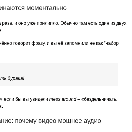
минаются моментально
а раза, и оно уже прилипло. Обычно там есть один из двух
я.
ённо говорит фразу, и вы её запомнили не как “набор
ть дурака!
ем если бы вы увидели
mess around
– «бездельничать,
в.
ние: почему видео мощнее аудио