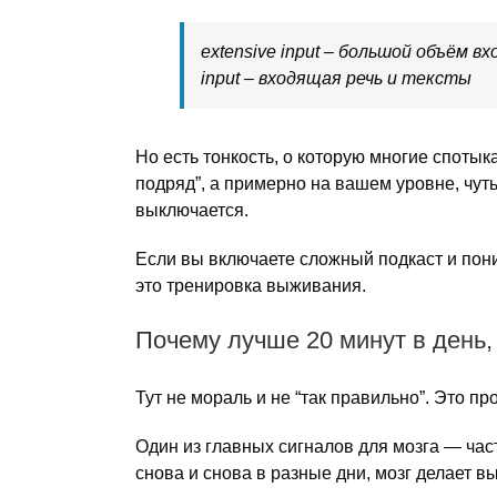
extensive input – большой объём 
input – входящая речь и тексты
Но есть тонкость, о которую многие споты
подряд”, а примерно на вашем уровне, чуть
выключается.
Если вы включаете сложный подкаст и пони
это тренировка выживания.
Почему лучше 20 минут в день,
Тут не мораль и не “так правильно”. Это про
Один из главных сигналов для мозга — час
снова и снова в разные дни, мозг делает вы