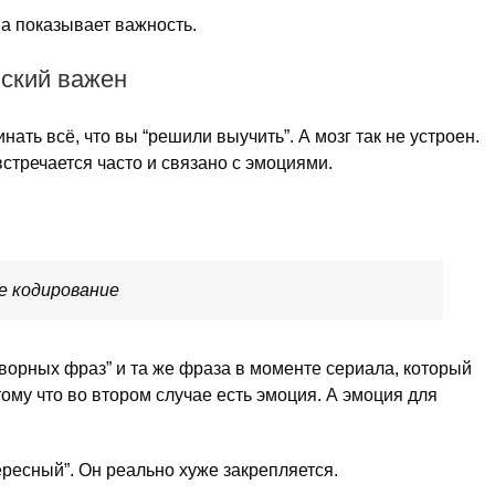
а показывает важность.
йский важен
ать всё, что вы “решили выучить”. А мозг так не устроен.
встречается часто и связано с эмоциями.
ое кодирование
оворных фраз” и та же фраза в моменте сериала, который
ому что во втором случае есть эмоция. А эмоция для
ересный”. Он реально хуже закрепляется.