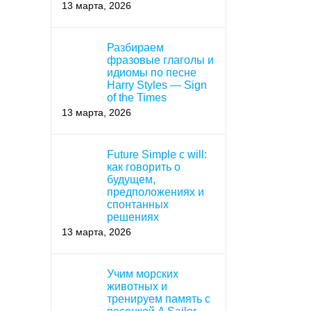
13 марта, 2026
Разбираем
фразовые глаголы и
идиомы по песне
Harry Styles — Sign
of the Times
13 марта, 2026
Future Simple с will:
как говорить о
будущем,
предположениях и
спонтанных
решениях
13 марта, 2026
Учим морских
животных и
тренируем память с