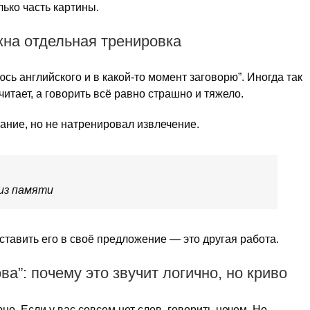
лько часть картины.
ужна отдельная тренировка
сь английского и в какой-то момент заговорю”. Иногда так
читает, а говорить всё равно страшно и тяжело.
ание, но не натренировал извлечение.
 из памяти
вставить его в своё предложение — это другая работа.
ва”: почему это звучит логично, но криво
но. Если у вас совсем нет слов, говорить нечем. Но