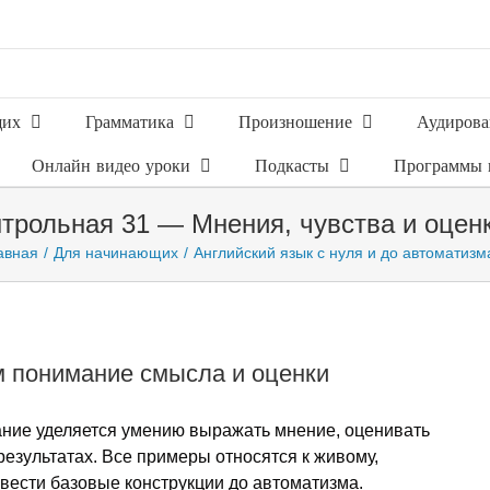
щих
Грамматика
Произношение
Аудирова
Онлайн видео уроки
Подкасты
Программы 
нтрольная 31 — Мнения, чувства и оцен
авная
Для начинающих
Английский язык с нуля и до автоматизм
м понимание смысла и оценки
ание уделяется умению выражать мнение, оценивать
 результатах. Все примеры относятся к живому,
вести базовые конструкции до автоматизма.