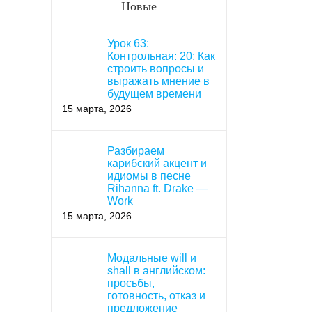
Новые
Урок 63:
Контрольная: 20: Как
строить вопросы и
выражать мнение в
будущем времени
15 марта, 2026
Разбираем
карибский акцент и
идиомы в песне
Rihanna ft. Drake —
Work
15 марта, 2026
Модальные will и
shall в английском:
просьбы,
готовность, отказ и
предложение