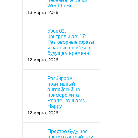
песенкой A Sailor
Went To Sea
13 марта, 2026
Урок 62:
Контрольная: 17:
Разговорные фразы
и частые ошибки в
будущем времени
12 марта, 2026
Разбираем
позитивный
английский на
примере хита
Pharrell Williams —
Happy
12 марта, 2026
Простое будущее
время в английском