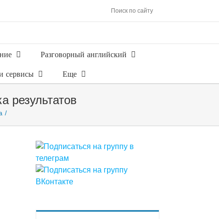
Поиск по сайту
ние
Разговорный английский
и сервисы
Еще
ка результатов
а