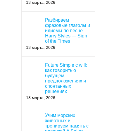
13 марта, 2026
Разбираем
фразовые глаголы и
идиомы по песне
Harry Styles — Sign
of the Times
13 марта, 2026
Future Simple с will:
как говорить о
будущем,
предположениях и
спонтанных
решениях
13 марта, 2026
Учим морских
животных и
тренируем память с