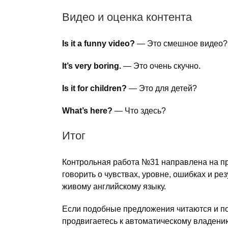
Видео и оценка контента
Is it a funny video?
— Это смешное видео?
It’s very boring.
— Это очень скучно.
Is it for children?
— Это для детей?
What’s here?
— Что здесь?
Итог
Контрольная работа №31 направлена на п
говорить о чувствах, уровне, ошибках и рез
живому английскому языку.
Если подобные предложения читаются и по
продвигаетесь к автоматическому владени