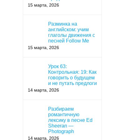
15 марта, 2026
Разминка на
английском: учим
глаголы движения с
песней Follow Me
15 марта, 2026
Урок 63:
Контрольная: 19: Как
говорить о будущем
и не путать предлоги
14 марта, 2026
Разбираем
романтичную
лексику в песне Ed
Sheeran —
Photograph
14 марта, 2026