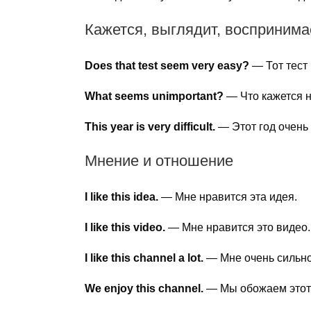
Кажется, выглядит, воспринима
Does that test seem very easy?
— Тот тест 
What seems unimportant?
— Что кажется 
This year is very difficult.
— Этот год очень
Мнение и отношение
I like this idea.
— Мне нравится эта идея.
I like this video.
— Мне нравится это видео.
I like this channel a lot.
— Мне очень сильно 
We enjoy this channel.
— Мы обожаем этот 