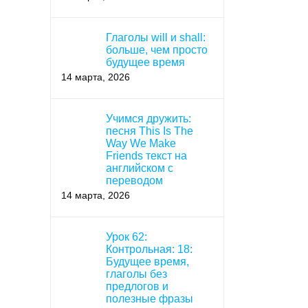
Глаголы will и shall:
больше, чем просто
будущее время
14 марта, 2026
Учимся дружить:
песня This Is The
Way We Make
Friends текст на
английском с
переводом
14 марта, 2026
Урок 62:
Контрольная: 18:
Будущее время,
глаголы без
предлогов и
полезные фразы