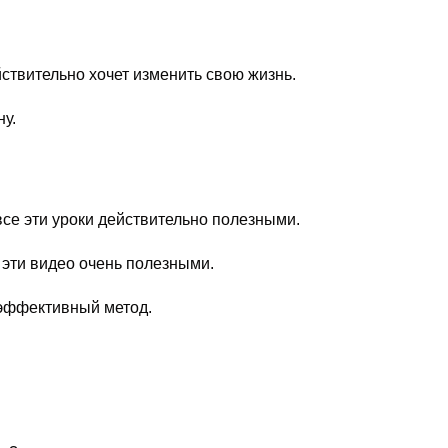
твительно хочет изменить свою жизнь.
у.
се эти уроки действительно полезными.
эти видео очень полезными.
эффективный метод.