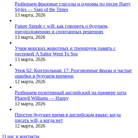
Разбираем фразовые глаголы и идиомы по песне Harry
Styles — Sign of the Times
13 марта, 2026
Future Simple с will: как говорить о будущем,
предположениях и спонтанных решениях
13 марта, 2026
Учим морских животных и тренируем память с
песенкой A Sailor Went To Sea
13 марта, 2026
Урок 62: Контрольная: 17: Разговорные фразы и частые
ошибки в будущем времени
12 марта, 2026
Разбираем позитивный английский на примере хита
Pharrell Williams — Happy
12 марта, 2026
Простое будущее время в английском языке: когда
писать will, а когда нет
12 марта, 2026
О нас и контакты