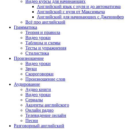
Видео курсы для начинающих
Английский язык с нуля и до автоматизма
Английский с нуля от Максимыча
Английский для начинающих с Дженнифер
Всё про английский
Грамматика
Теория и правила
Видео уроки
Таблицы и схемы
Тесты и упражнения
Стилистика
Произношение
Видео уроки
Звуки
Скороговорки
Произношение слов
Аудирование
Аудио книги
Видео уроки
Сериалы
Акценты английского
Онлайн радио
Телевидение онлайн
Песни
Разговорный английский