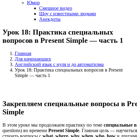
Юмор
Смешное видео
Шоу с известными людьми
Анекдоты
Урок 18: Практика специальных
вопросов в Present Simple — часть 1
Главная
Для начинающих
Английский язык с нуля и до автоматизма
Урок 18: Практика специальных вопросов в Present
Simple — часть 1
Закрепляем специальные вопросы в Pre
Simple
В этом уроке мы продолжаем практику по теме
специальные 
questions) во времени
Present Simple
. Главная цель — научитьс
строить вопросы с
what, where, why, when, who, how
и другим