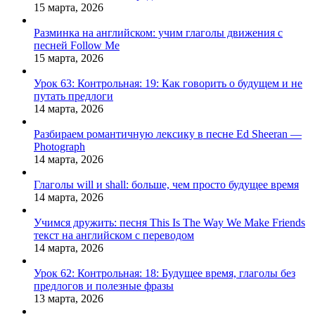
15 марта, 2026
Разминка на английском: учим глаголы движения с
песней Follow Me
15 марта, 2026
Урок 63: Контрольная: 19: Как говорить о будущем и не
путать предлоги
14 марта, 2026
Разбираем романтичную лексику в песне Ed Sheeran —
Photograph
14 марта, 2026
Глаголы will и shall: больше, чем просто будущее время
14 марта, 2026
Учимся дружить: песня This Is The Way We Make Friends
текст на английском с переводом
14 марта, 2026
Урок 62: Контрольная: 18: Будущее время, глаголы без
предлогов и полезные фразы
13 марта, 2026