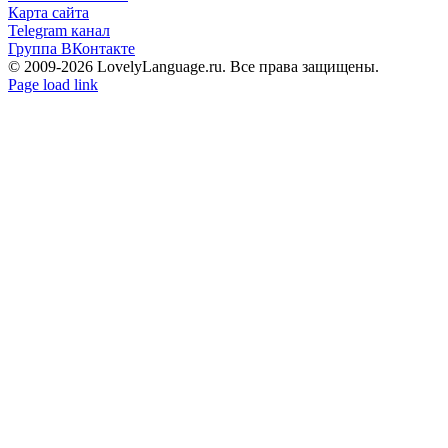
Карта сайта
Telegram канал
Группа ВКонтакте
© 2009-2026 LovelyLanguage.ru. Все права защищены.
Vk
Telegram
Page load link
Go
to
Top