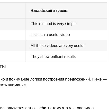
Английский вариант
This method is very simple
It’s such a useful video
All these videos are very useful
They show brilliant results
ты
, но и понимание логики построения предложений. Ниже —
тить внимание.
используется артикль
the
, потому что мы говорим о