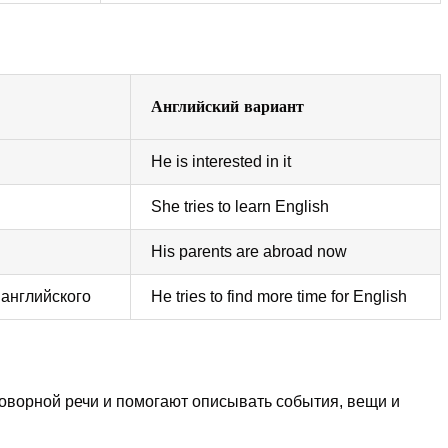
Английский вариант
He is interested in it
She tries to learn English
His parents are abroad now
 английского
He tries to find more time for English
говорной речи и помогают описывать события, вещи и