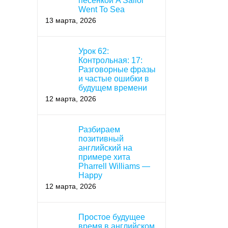
песенкой A Sailor
Went To Sea
13 марта, 2026
Урок 62:
Контрольная: 17:
Разговорные фразы
и частые ошибки в
будущем времени
12 марта, 2026
Разбираем
позитивный
английский на
примере хита
Pharrell Williams —
Happy
12 марта, 2026
Простое будущее
время в английском