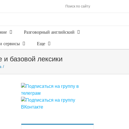
Поиск по сайту
ние
Разговорный английский
и сервисы
Еще
e и базовой лексики
а