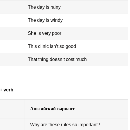
The day is rainy
The day is windy
She is very poor
This clinic isn’t so good
That thing doesn’t cost much
+ verb
.
Английский вариант
Why are these rules so important?