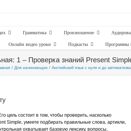
щих
Грамматика
Произношение
Аудирова
Онлайн видео уроки
Подкасты
Программы 
ьная: 1 – Проверка знаний Present Simpl
авная
Для начинающих
Английский язык с нуля и до автоматизм
ту
Его цель состоит в том, чтобы проверить, насколько
ent Simple, умеете подбирать правильные слова, артикли,
нтрольная охватывает базовую лексику, вопросы,