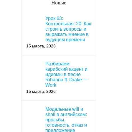
Новые
Урок 63:
Контрольная: 20: Как
строить вопросы и
выражать мнение в
будущем времени
15 марта, 2026
Разбираем
карибский акцент и
идиомы в песне
Rihanna ft. Drake —
Work
15 марта, 2026
Модальные will и
shall в английском:
просьбы,
готовность, отказ и
предложение