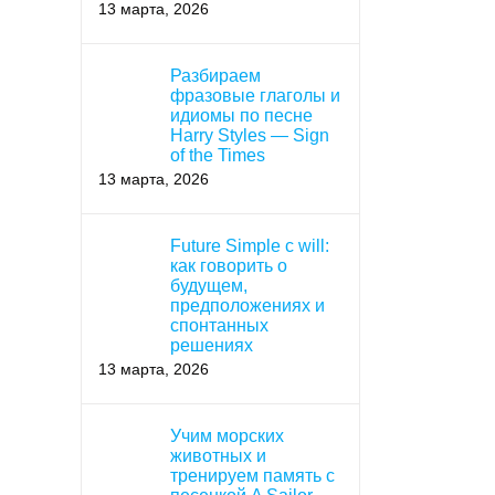
13 марта, 2026
Разбираем
фразовые глаголы и
идиомы по песне
Harry Styles — Sign
of the Times
13 марта, 2026
Future Simple с will:
как говорить о
будущем,
предположениях и
спонтанных
решениях
13 марта, 2026
Учим морских
животных и
тренируем память с