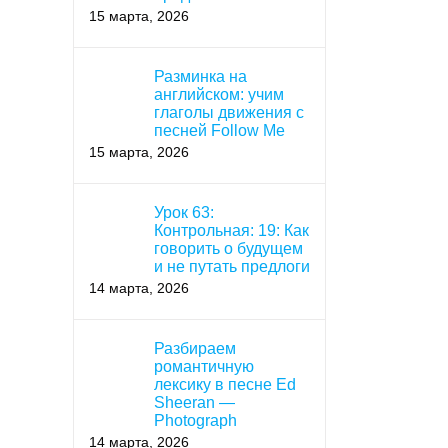
15 марта, 2026
Разминка на
английском: учим
глаголы движения с
песней Follow Me
15 марта, 2026
Урок 63:
Контрольная: 19: Как
говорить о будущем
и не путать предлоги
14 марта, 2026
Разбираем
романтичную
лексику в песне Ed
Sheeran —
Photograph
14 марта, 2026