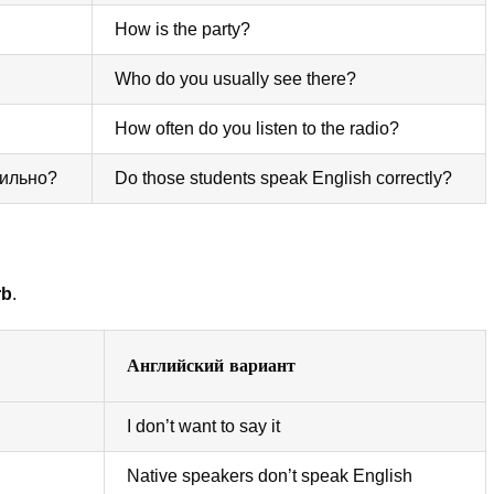
How is the party?
Who do you usually see there?
How often do you listen to the radio?
вильно?
Do those students speak English correctly?
rb
.
Английский вариант
I don’t want to say it
Native speakers don’t speak English